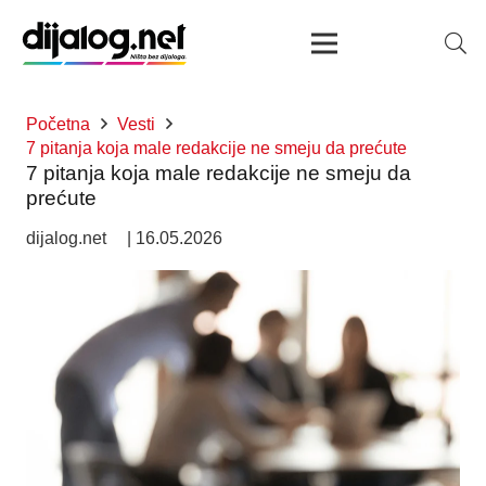
Početna
Vesti
7 pitanja koja male redakcije ne smeju da prećute
7 pitanja koja male redakcije ne smeju da
prećute
dijalog.net
|
16.05.2026