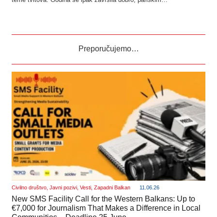
Preporučujemo…
Civilno društvo
,
Javni pozivi
,
Vesti
,
Zapadni Balkan
11.06.26
New SMS Facility Call for the Western Balkans: Up to
€7,000 for Journalism That Makes a Difference in Local