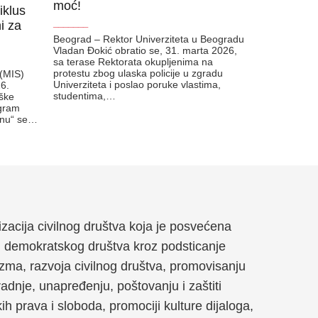
moć!
iklus
i za
_______
Beograd – Rektor Univerziteta u Beogradu
Vladan Đokić obratio se, 31. marta 2026,
sa terase Rektorata okupljenima na
protestu zbog ulaska policije u zgradu
 (MIS)
Univerziteta i poslao poruke vlastima,
26.
studentima,…
rške
ogram
inu“ se…
anizacija civilnog društva koja je posvećena
g demokratskog društva kroz podsticanje
zma, razvoja civilnog društva, promovisanju
dnje, unapređenju, poštovanju i zaštiti
kih prava i sloboda, promociji kulture dijaloga,