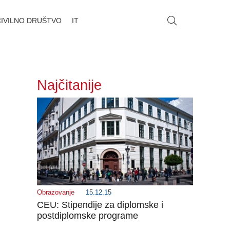
CIVILNO DRUŠTVO
IT
Najčitanije
Obrazovanje
15.12.15
CEU: Stipendije za diplomske i
postdiplomske programe
_______