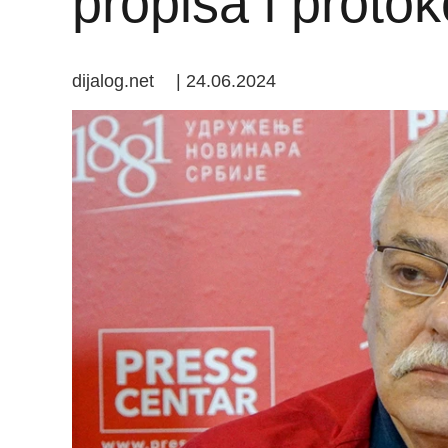
propisa i protok
dijalog.net
|
24.06.2024