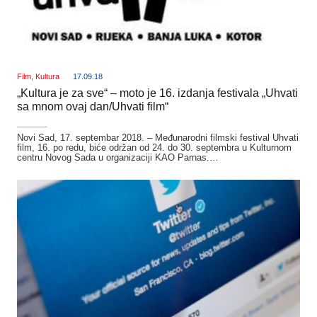
Film
,
Kultura
17.09.18
„Kultura je za sve“ – moto je 16. izdanja festivala „Uhvati
sa mnom ovaj dan/Uhvati film“
_______
Novi Sad, 17. septembar 2018. – Međunarodni filmski festival Uhvati
film, 16. po redu, biće održan od 24. do 30. septembra u Kulturnom
centru Novog Sada u organizaciji KAO Parnas.…