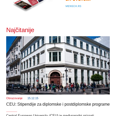
Najčitanije
Obrazovanje
15.12.15
CEU: Stipendije za diplomske i postdiplomske programe
_______
Central European University (CEU) je međunarodni priznati