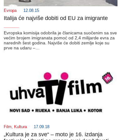
Evropa
12.08.15
Italija će najviše dobiti od EU za imigrante
_______
Evropska komisija odobrila je članicama suočenim sa sve
većim brojem imigranata pomoć od 2,4 milijarde evra za
narednih šest godina. Najviše će dobiti zemlje koje su
prve na udaru –…
Film
,
Kultura
17.09.18
„Kultura je za sve“ – moto je 16. izdanja