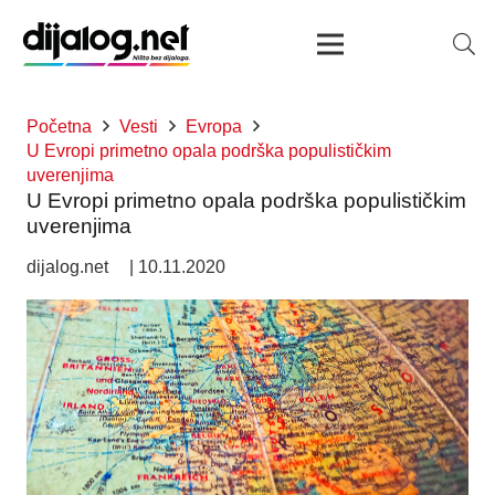
Početna
Vesti
Evropa
U Evropi primetno opala podrška populističkim
uverenjima
U Evropi primetno opala podrška populističkim
uverenjima
dijalog.net
|
10.11.2020