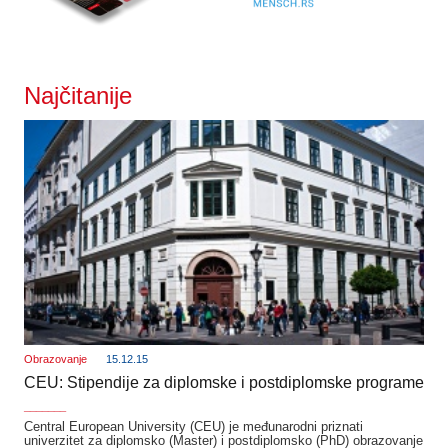
Najčitanije
Obrazovanje
15.12.15
CEU: Stipendije za diplomske i postdiplomske programe
_______
Central European University (CEU) je međunarodni priznati
univerzitet za diplomsko (Master) i postdiplomsko (PhD) obrazovanje