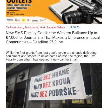
Civilno društvo
,
Javni pozivi
,
Vesti
,
Zapadni Balkan
11.06.26
New SMS Facility Call for the Western Balkans: Up to
€7,000 for Journalism That Makes a Difference in Local
Communities – Deadline 25 June
_______
While the first grants from last year’s cycle are already delivering
equipment and stories to newsrooms across the region, the SMS
Facility consortium has opened a new call for small…